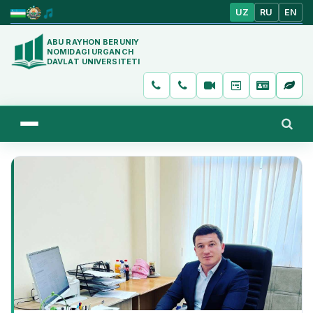
UZ
RU
EN
ABU RAYHON BERUNIY
NOMIDAGI URGANCH
DAVLAT UNIVERSITETI