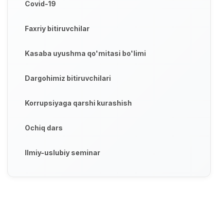
Covid-19
Faxriy bitiruvchilar
Kasaba uyushma qo'mitasi bo'limi
Dargohimiz bitiruvchilari
Korrupsiyaga qarshi kurashish
Ochiq dars
Ilmiy-uslubiy seminar