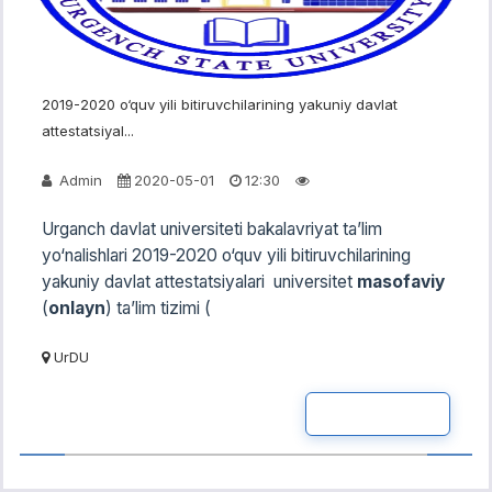
2019-2020 o‘quv yili bitiruvchilarining yakuniy davlat
attestatsiyal...
Admin
2020-05-01
12:30
Urganch davlat universiteti bakalavriyat ta’lim
yo‘nalishlari 2019-2020 o‘quv yili bitiruvchilarining
yakuniy davlat attestatsiyalari universitet
masofaviy
(
onlayn
) ta’lim tizimi (
UrDU
READ MOR