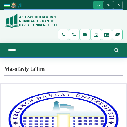
UZ
RU
EN
ABU RAYHON BERUNIY
NOMIDAGI URGANCH
DAVLAT UNIVERSITETI
Masofaviy ta'lim