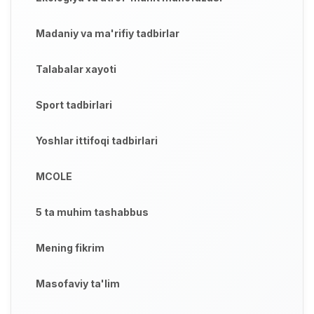
Madaniy va ma'rifiy tadbirlar
Talabalar xayoti
Sport tadbirlari
Yoshlar ittifoqi tadbirlari
MCOLE
5 ta muhim tashabbus
Mening fikrim
Masofaviy ta'lim