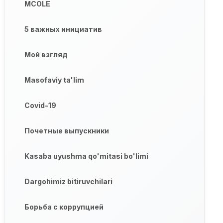
MCOLE
5 важных инициатив
Мой взгляд
Masofaviy ta'lim
Covid-19
Почетные выпускники
Kasaba uyushma qo'mitasi bo'limi
Dargohimiz bitiruvchilari
Борьба с коррупцией