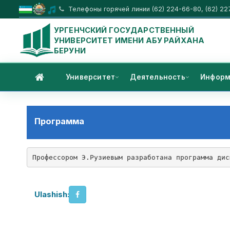
Телефоны горячей линии (62) 224-66-80, (62) 22
УРГЕНЧСКИЙ ГОСУДАРСТВЕННЫЙ
УНИВЕРСИТЕТ ИМЕНИ АБУ РАЙХАНА
БЕРУНИ
Университет
Деятельность
Информ
Программа
Профессором Э.Рузиевым разработана программа дис
Ulashish: