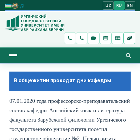
UZ
RU
EN
УРГЕНЧСКИЙ
ГОСУДАРСТВЕННЫЙ
УНИВЕРСИТЕТ ИМЕНИ
АБУ РАЙХАНА БЕРУНИ
В общежитии проходят дни кафедры
07.01.2020 года профессорско-преподавательский
состав кафедры Английский язык и литература
факультета Зарубежной филологии Ургенчского
государственного университета посетил
студенческое общежитие №2. Целью визита