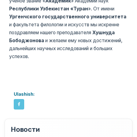
ученое звание «
Академик
» Академии наук
Республики Узбекистан «Туран
». От имени
Ургенчского государственного
университета
и факультета филологии и искусств мы искренне
поздравляем нашего преподавателя
Хушнуда
Бободжонова
и желаем ему новых достижений,
дальнейших научных исследований и больших
успехов.
Ulashish:
Новости