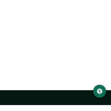
Ургенчский государственный университет