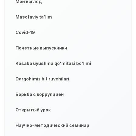
Мой взгляд
Masofaviy ta'lim
Covid-19
Почетные выпускники
Kasaba uyushma qo'mitasi bo'limi
Dargohimiz bitiruvchilari
Борьба с коррупцией
Открытый урок
Научно-методический семинар