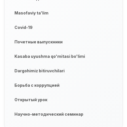
Masofaviy ta'lim
Covid-19
Почетные выпускники
Kasaba uyushma qo'mitasi bo'limi
Dargohimiz bitiruvchilari
Борьба с коррупцией
Открытый урок
Научно-методический семинар