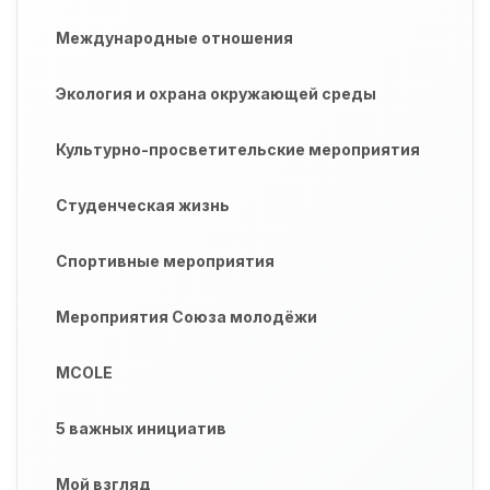
Международные отношения
Экология и охрана окружающей среды
Культурно-просветительские мероприятия
Студенческая жизнь
Спортивные мероприятия
Мероприятия Союза молодёжи
MCOLE
5 важных инициатив
Мой взгляд