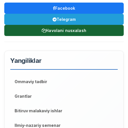
Facebook
Telegram
Havolani nusxalash
Yangiliklar
Ommaviy tadbir
Grantlar
Bitiruv malakaviy ishlar
Ilmiy-nazariy semenar