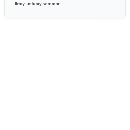
Ilmiy-uslubiy seminar