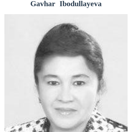
Gavhar Ibodullayeva