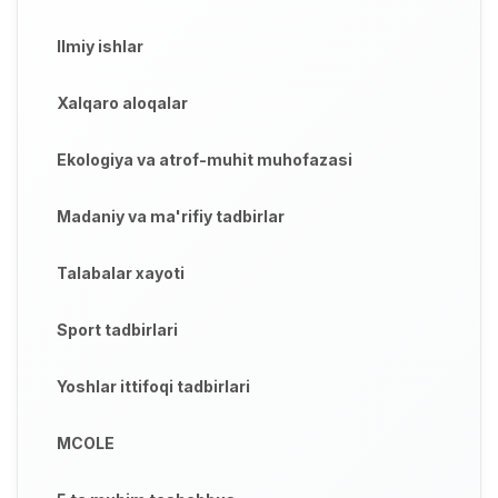
Ilmiy ishlar
Xalqaro aloqalar
Ekologiya va atrof-muhit muhofazasi
Madaniy va ma'rifiy tadbirlar
Talabalar xayoti
Sport tadbirlari
Yoshlar ittifoqi tadbirlari
MCOLE