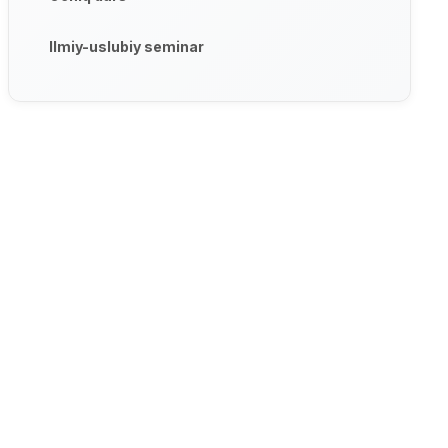
Ilmiy-uslubiy seminar