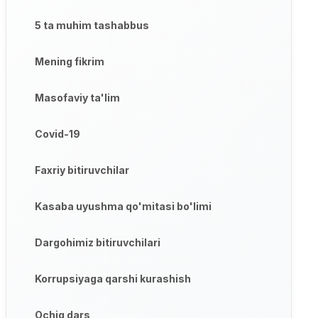
5 ta muhim tashabbus
Mening fikrim
Masofaviy ta'lim
Covid-19
Faxriy bitiruvchilar
Kasaba uyushma qo'mitasi bo'limi
Dargohimiz bitiruvchilari
Korrupsiyaga qarshi kurashish
Ochiq dars