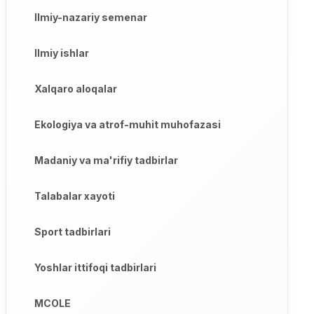
Ilmiy-nazariy semenar
Ilmiy ishlar
Xalqaro aloqalar
Ekologiya va atrof-muhit muhofazasi
Madaniy va ma'rifiy tadbirlar
Talabalar xayoti
Sport tadbirlari
Yoshlar ittifoqi tadbirlari
MCOLE