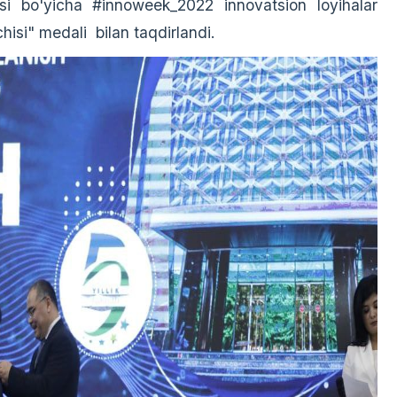
si bo'yicha #innoweek_2022 innovatsion loyihalar
chisi" medali bilan taqdirlandi.