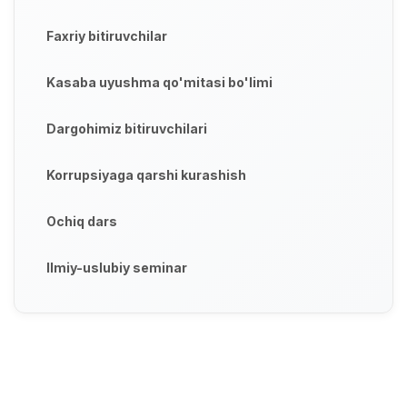
Faxriy bitiruvchilar
Kasaba uyushma qo'mitasi bo'limi
Dargohimiz bitiruvchilari
Korrupsiyaga qarshi kurashish
Ochiq dars
Ilmiy-uslubiy seminar