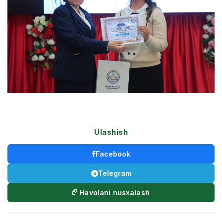
Ulashish
Facebook
Telegram
Havolani nusxalash