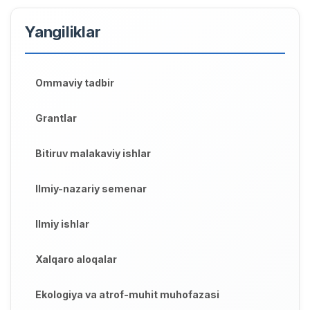
Yangiliklar
Ommaviy tadbir
Grantlar
Bitiruv malakaviy ishlar
Ilmiy-nazariy semenar
Ilmiy ishlar
Xalqaro aloqalar
Ekologiya va atrof-muhit muhofazasi