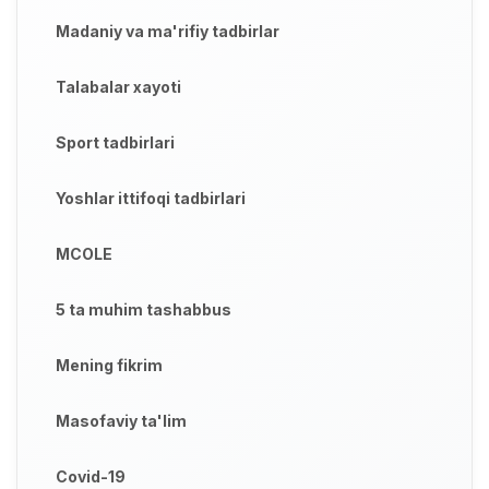
Madaniy va ma'rifiy tadbirlar
Talabalar xayoti
Sport tadbirlari
Yoshlar ittifoqi tadbirlari
MCOLE
5 ta muhim tashabbus
Mening fikrim
Masofaviy ta'lim
Covid-19