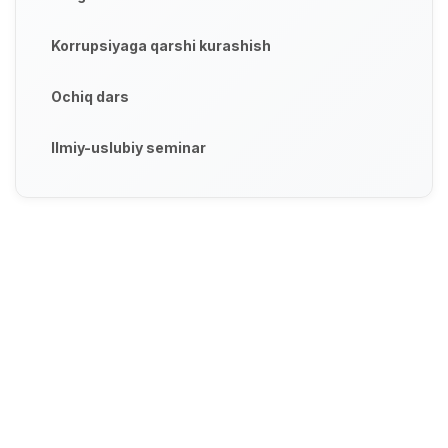
Korrupsiyaga qarshi kurashish
Ochiq dars
Ilmiy-uslubiy seminar