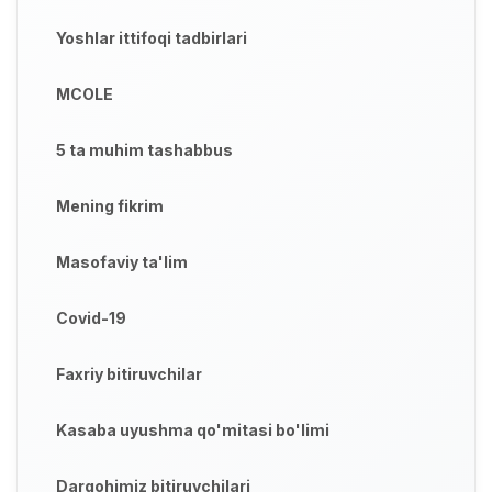
Yoshlar ittifoqi tadbirlari
MCOLE
5 ta muhim tashabbus
Mening fikrim
Masofaviy ta'lim
Covid-19
Faxriy bitiruvchilar
Kasaba uyushma qo'mitasi bo'limi
Dargohimiz bitiruvchilari