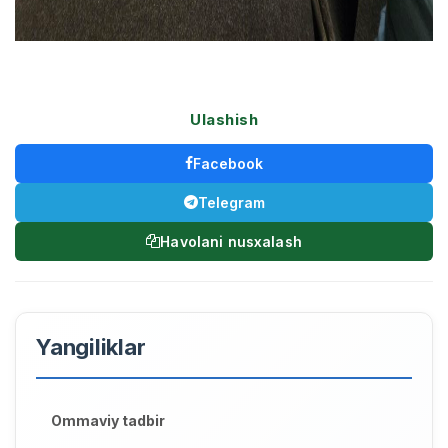
Ulashish
Facebook
Telegram
Havolani nusxalash
Yangiliklar
Ommaviy tadbir