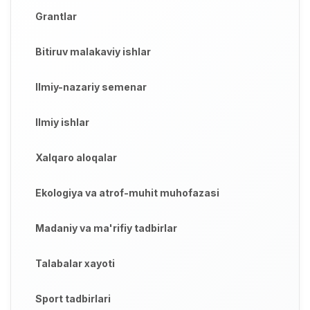
Grantlar
Bitiruv malakaviy ishlar
Ilmiy-nazariy semenar
Ilmiy ishlar
Xalqaro aloqalar
Ekologiya va atrof-muhit muhofazasi
Madaniy va ma'rifiy tadbirlar
Talabalar xayoti
Sport tadbirlari