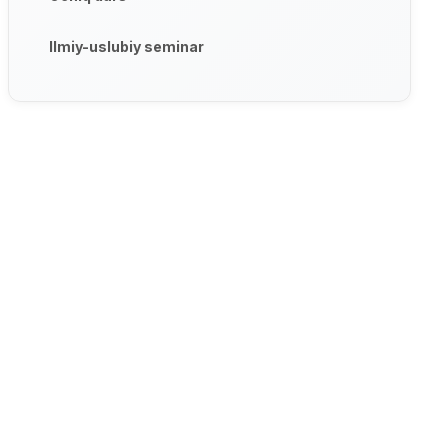
Ilmiy-uslubiy seminar