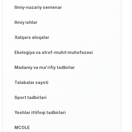
Ilmiy-nazariy semenar
Ilmiy ishlar
Xalqaro aloqalar
Ekologiya va atrof-muhit muhofazasi
Madaniy va ma'rifiy tadbirlar
Talabalar xayoti
Sport tadbirlari
Yoshlar ittifoqi tadbirlari
MCOLE