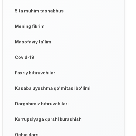
5 ta muhim tashabbus
Mening fikrim
Masofaviy ta'lim
Covid-19
Faxriy bitiruvchilar
Kasaba uyushma qo'mitasi bo'limi
Dargohimiz bitiruvchilari
Korrupsiyaga qarshi kurashish
Ochiq dars