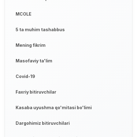
MCOLE
5 ta muhim tashabbus
Mening fikrim
Masofaviy ta'lim
Covid-19
Faxriy bitiruvchilar
Kasaba uyushma qo'mitasi bo'limi
Dargohimiz bitiruvchilari