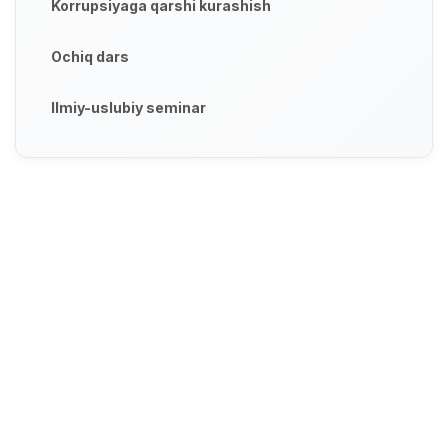
Korrupsiyaga qarshi kurashish
Ochiq dars
Ilmiy-uslubiy seminar