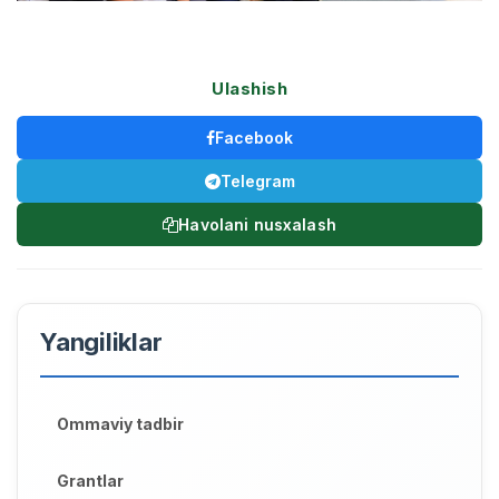
Ulashish
Facebook
Telegram
Havolani nusxalash
Yangiliklar
Ommaviy tadbir
Grantlar