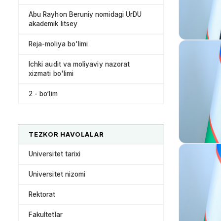
Abu Rayhon Beruniy nomidagi UrDU
akademik litsey
Reja-moliya bo'limi
Ichki audit va moliyaviy nazorat
xizmati bo'limi
2 - bo‘lim
TEZKOR HAVOLALAR
Universitet tarixi
Universitet nizomi
Rektorat
Fakultetlar