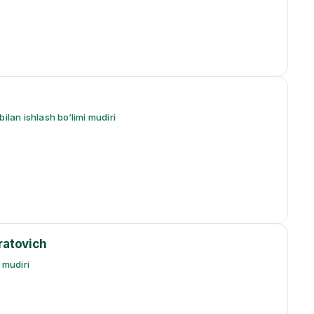
ilan ishlash bo‘limi mudiri
atovich
 mudiri