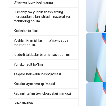
O'quv-uslubiy boshqarma
Jismoniy va yuridik shaxslarning
murojaatlari bilan ishlash, nazorat va
monitoring bo'limi
Xodimlar bo'limi
Yoshlar bilan ishlash, ma'naviyat va
ma'rifat bo'limi
Iqtidorli talabalar bilan ishlash bo'limi
Yuriskonsult bo'limi
Xalqaro hamkorlik boshqarmasi
Kasaba uyushma qo'mitasi
Raqamli ta'lim texnologiyalari markazi
Buxgalteriya