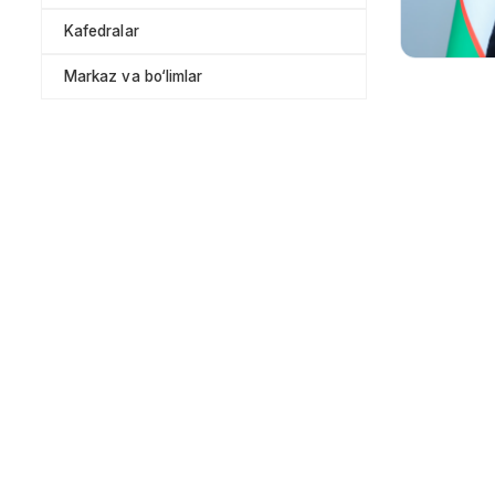
Kafedralar
Markaz va bo‘limlar