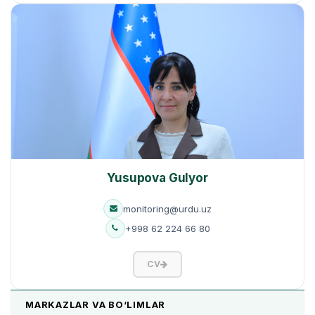
Yusupova Gulyor
monitoring@urdu.uz
+998 62 224 66 80
CV
MARKAZLAR VA BO‘LIMLAR