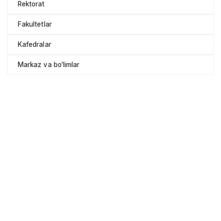
Rektorat
Fakultetlar
Kafedralar
Markaz va bo‘limlar