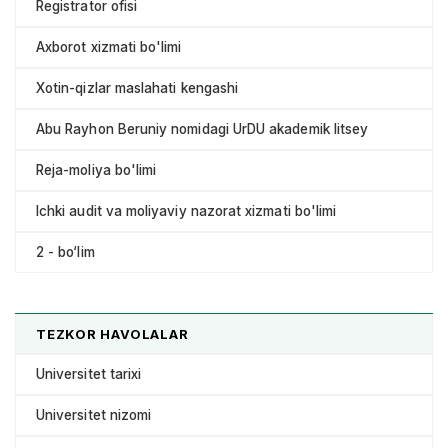
Registrator ofisi
Axborot xizmati bo'limi
Xotin-qizlar maslahati kengashi
Abu Rayhon Beruniy nomidagi UrDU akademik litsey
Reja-moliya bo'limi
Ichki audit va moliyaviy nazorat xizmati bo'limi
2 - bo‘lim
TEZKOR HAVOLALAR
Universitet tarixi
Universitet nizomi