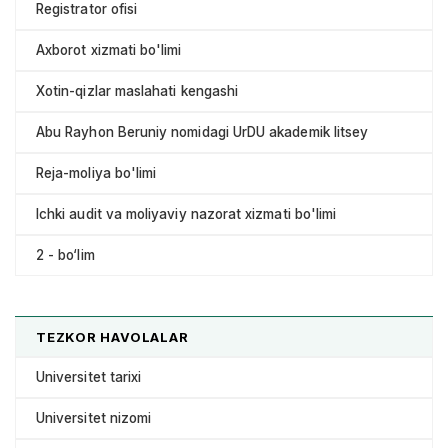
Registrator ofisi
Axborot xizmati bo'limi
Xotin-qizlar maslahati kengashi
Abu Rayhon Beruniy nomidagi UrDU akademik litsey
Reja-moliya bo'limi
Ichki audit va moliyaviy nazorat xizmati bo'limi
2 - bo‘lim
TEZKOR HAVOLALAR
Universitet tarixi
Universitet nizomi