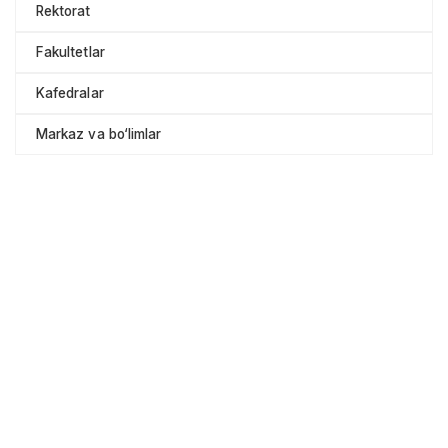
Rektorat
Fakultetlar
Kafedralar
Markaz va bo‘limlar