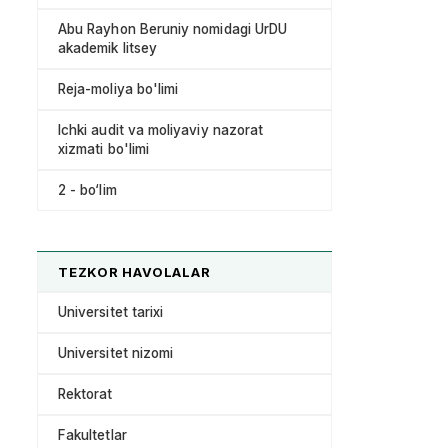
Abu Rayhon Beruniy nomidagi UrDU
akademik litsey
Reja-moliya bo'limi
Ichki audit va moliyaviy nazorat
xizmati bo'limi
2 - bo‘lim
TEZKOR HAVOLALAR
Universitet tarixi
Universitet nizomi
Rektorat
Fakultetlar