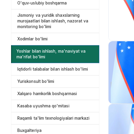
O'quv-uslubiy boshqarma
Jismoniy va yuridik shaxslarning
murojaatlari bilan ishlash, nazorat va
monitoring bo'limi
Xodimlar bo'limi
Yoshlar bilan ishlash, ma'naviyat va
ma'rifat bo'limi
Iqtidorli talabalar bilan ishlash bo'limi
Yuriskonsult bo'limi
Xalqaro hamkorlik boshqarmasi
Kasaba uyushma qo'mitasi
Raqamli ta'lim texnologiyalari markazi
Buxgalteriya