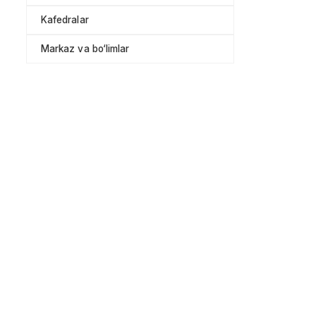
Kafedralar
Markaz va bo‘limlar