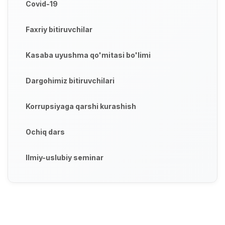
Covid-19
Faxriy bitiruvchilar
Kasaba uyushma qo'mitasi bo'limi
Dargohimiz bitiruvchilari
Korrupsiyaga qarshi kurashish
Ochiq dars
Ilmiy-uslubiy seminar