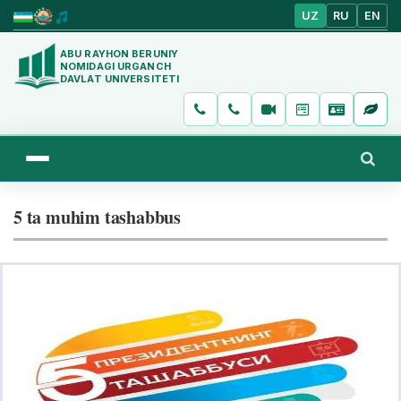
UZ
RU
EN
ABU RAYHON BERUNIY
NOMIDAGI URGANCH
DAVLAT UNIVERSITETI
5 ta muhim tashabbus