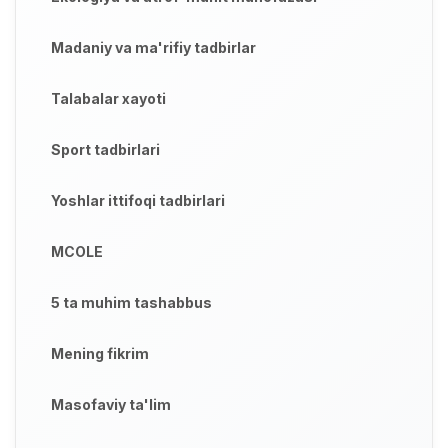
Madaniy va ma'rifiy tadbirlar
Talabalar xayoti
Sport tadbirlari
Yoshlar ittifoqi tadbirlari
MCOLE
5 ta muhim tashabbus
Mening fikrim
Masofaviy ta'lim