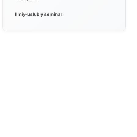
Ilmiy-uslubiy seminar