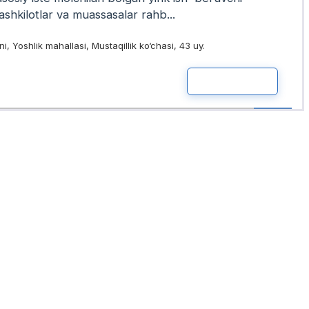
ashkilotlar va muassasalar rahb...
 Yoshlik mahallasi, Mustaqillik ko‘chasi, 43 uy.
READ MOR