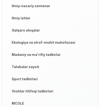
Ilmiy-nazariy semenar
Ilmiy ishlar
Xalqaro aloqalar
Ekologiya va atrof-muhit muhofazasi
Madaniy va ma'rifiy tadbirlar
Talabalar xayoti
Sport tadbirlari
Yoshlar ittifoqi tadbirlari
MCOLE