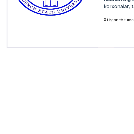
korxonalar, t
Urganch tumani,