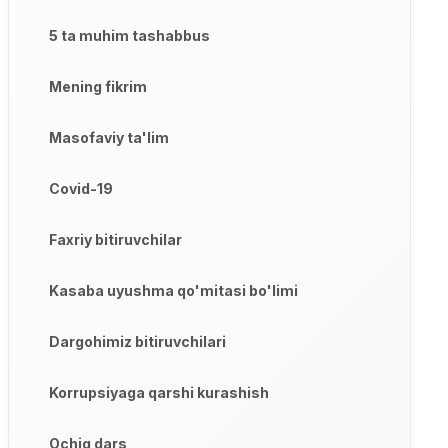
5 ta muhim tashabbus
Mening fikrim
Masofaviy ta'lim
Covid-19
Faxriy bitiruvchilar
Kasaba uyushma qo'mitasi bo'limi
Dargohimiz bitiruvchilari
Korrupsiyaga qarshi kurashish
Ochiq dars