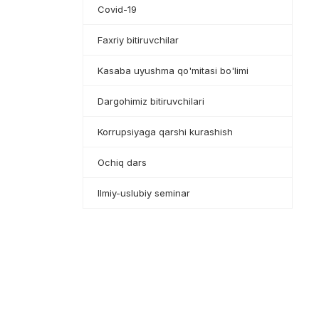
Covid-19
Faxriy bitiruvchilar
Kasaba uyushma qo'mitasi bo'limi
Dargohimiz bitiruvchilari
Korrupsiyaga qarshi kurashish
Ochiq dars
Ilmiy-uslubiy seminar