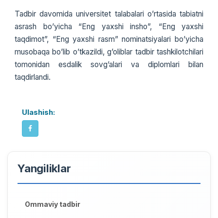
Tadbir davomida universitet talabalari o’rtasida tabiatni
asrash bo’yicha “Eng yaxshi insho”, “Eng yaxshi
taqdimot”, “Eng yaxshi rasm” nominatsiyalari bo’yicha
musobaqa bo’lib o’tkazildi, g’oliblar tadbir tashkilotchilari
tomonidan esdalik sovg’alari va diplomlari bilan
taqdirlandi.
Ulashish:
Yangiliklar
Ommaviy tadbir