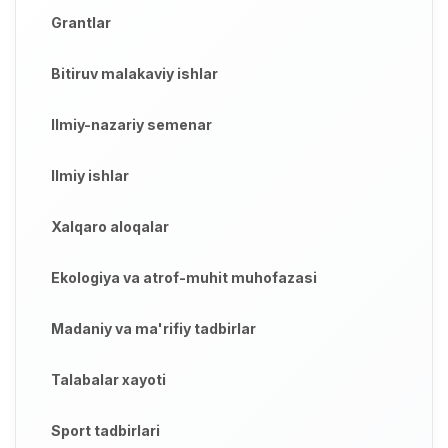
Grantlar
Bitiruv malakaviy ishlar
Ilmiy-nazariy semenar
Ilmiy ishlar
Xalqaro aloqalar
Ekologiya va atrof-muhit muhofazasi
Madaniy va ma'rifiy tadbirlar
Talabalar xayoti
Sport tadbirlari