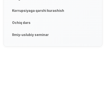
Korrupsiyaga qarshi kurashish
Ochiq dars
Ilmiy-uslubiy seminar