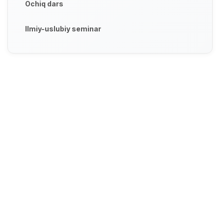
Ochiq dars
Ilmiy-uslubiy seminar