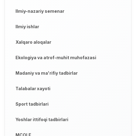
Ilmiy-nazariy semenar
Ilmiy ishlar
Xalqaro aloqalar
Ekologiya va atrof-muhit muhofazasi
Madaniy va ma'rifiy tadbirlar
Talabalar xayoti
Sport tadbirlari
Yoshlar ittifoqi tadbirlari
MCOLE