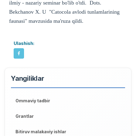
ilmiy - nazariy seminar bo'lib o'tdi. Dots.
Bekchanov X. U "Catocola avlodi tunlamlarining
faunasi" mavzusida ma'ruza qildi.
Ulashish:
Yangiliklar
Ommaviy tadbir
Grantlar
Bitiruv malakaviy ishlar