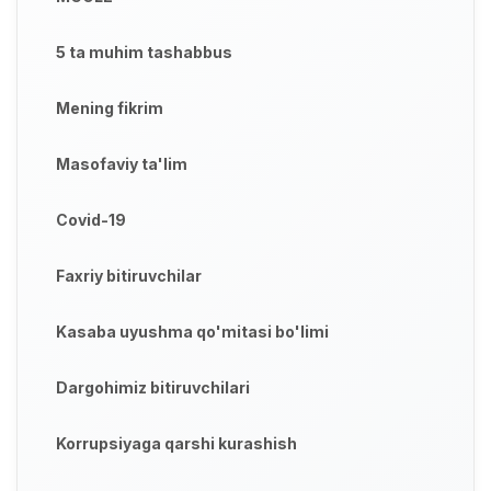
5 ta muhim tashabbus
Mening fikrim
Masofaviy ta'lim
Covid-19
Faxriy bitiruvchilar
Kasaba uyushma qo'mitasi bo'limi
Dargohimiz bitiruvchilari
Korrupsiyaga qarshi kurashish