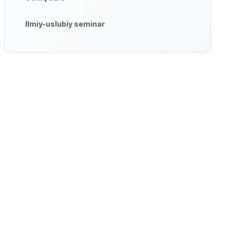
Ilmiy-uslubiy seminar