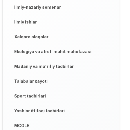
Ilmiy-nazariy semenar
Ilmiy ishlar
Xalqaro aloqalar
Ekologiya va atrof-muhit muhofazasi
Madaniy va ma'rifiy tadbirlar
Talabalar xayoti
Sport tadbirlari
Yoshlar ittifoqi tadbirlari
MCOLE