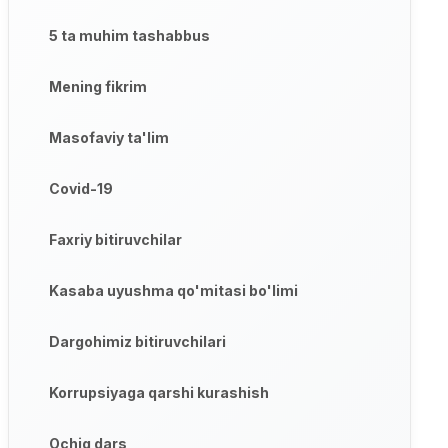
5 ta muhim tashabbus
Mening fikrim
Masofaviy ta'lim
Covid-19
Faxriy bitiruvchilar
Kasaba uyushma qo'mitasi bo'limi
Dargohimiz bitiruvchilari
Korrupsiyaga qarshi kurashish
Ochiq dars