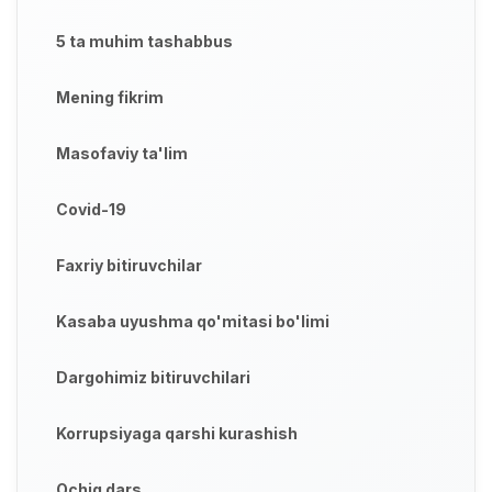
5 ta muhim tashabbus
Mening fikrim
Masofaviy ta'lim
Covid-19
Faxriy bitiruvchilar
Kasaba uyushma qo'mitasi bo'limi
Dargohimiz bitiruvchilari
Korrupsiyaga qarshi kurashish
Ochiq dars