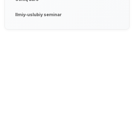
Ilmiy-uslubiy seminar