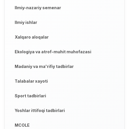
Ilmiy-nazariy semenar
Ilmiy ishlar
Xalqaro aloqalar
Ekologiya va atrof-muhit muhofazasi
Madaniy va ma'rifiy tadbirlar
Talabalar xayoti
Sport tadbirlari
Yoshlar ittifoqi tadbirlari
MCOLE