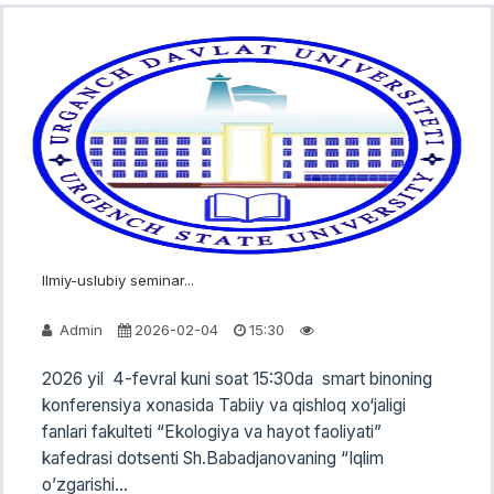
Ilmiy-uslubiy seminar...
Admin
2026-02-04
15:30
2026 yil 4-fevral kuni soat 15:30da smart binoning
konferensiya xonasida Tabiiy va qishloq xo‘jaligi
fanlari fakulteti “Ekologiya va hayot faoliyati”
kafedrasi dotsenti Sh.Babadjanovaning “Iqlim
o’zgarishi...