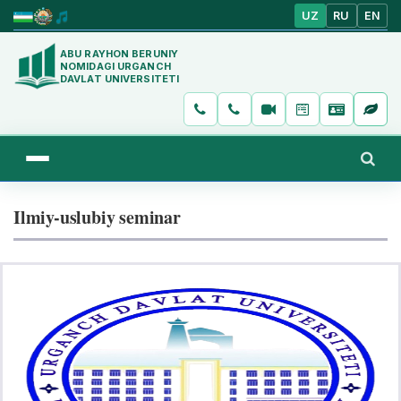
UZ
RU
EN
ABU RAYHON BERUNIY
NOMIDAGI URGANCH
DAVLAT UNIVERSITETI
Ilmiy-uslubiy seminar