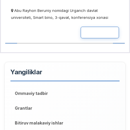
Abu Rayhon Beruniy nomidagi Urganch davlat
universiteti, Smart bino, 3-qavat, konferensiya xonasi
READ MOR
Yangiliklar
Ommaviy tadbir
Grantlar
Bitiruv malakaviy ishlar