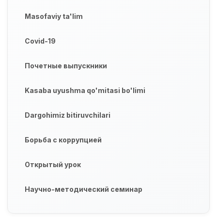
Masofaviy ta'lim
Covid-19
Почетные выпускники
Kasaba uyushma qo'mitasi bo'limi
Dargohimiz bitiruvchilari
Борьба с коррупцией
Открытый урок
Научно-методический семинар