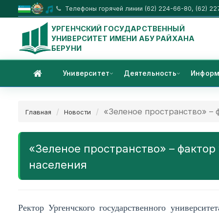
Телефоны горячей линии (62) 224-66-80, (62) 22
УРГЕНЧСКИЙ ГОСУДАРСТВЕННЫЙ
УНИВЕРСИТЕТ ИМЕНИ АБУ РАЙХАНА
БЕРУНИ
Университет
Деятельность
Информ
«Зеленое пространство» – ф
Главная
Новости
«Зеленое пространство» – фактор
населения
Ректор Ургенчского государственного университе