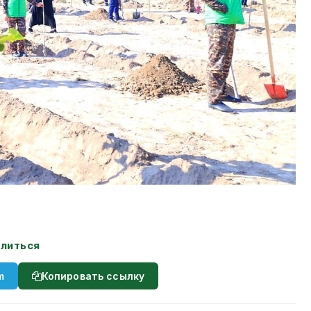
литься
m
Копировать ссылку