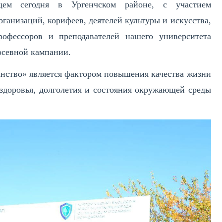
ящем сегодня в Ургенчском районе, с участием
ганизаций, корифеев, деятелей культуры и искусства,
рофессоров и преподавателей нашего университета
осевной кампании.
нство» является фактором повышения качества жизни
здоровья, долголетия и состояния окружающей среды