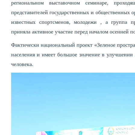
региональном выставочном семинаре, проход
представителей государственных и общественных ор
известных спортсменов, молодежи , а группа п
приняла активное участие перед началом осенней п
Фактически национальный проект «Зеленое простра
населения и имеет большое значение в улучшении 
человека.