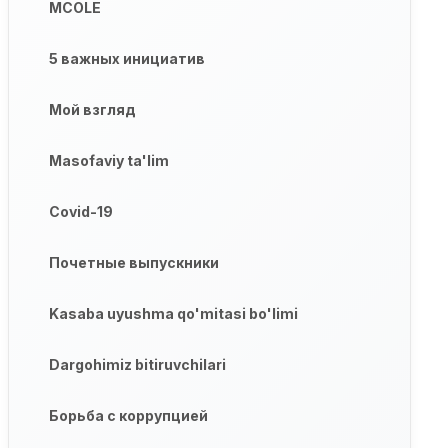
MCOLE
5 важных инициатив
Мой взгляд
Masofaviy ta'lim
Covid-19
Почетные выпускники
Kasaba uyushma qo'mitasi bo'limi
Dargohimiz bitiruvchilari
Борьба с коррупцией