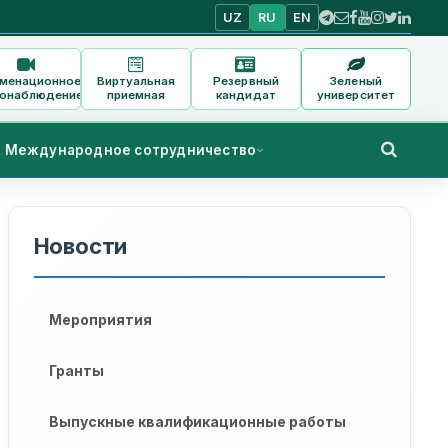
UZ
RU
EN
аменационное
Виртуальная
Резервный
Зеленый
онаблюдение
приемная
кандидат
университет
Международное сотрудничество
Новости
Мероприятия
Гранты
Выпускные квалификационные работы