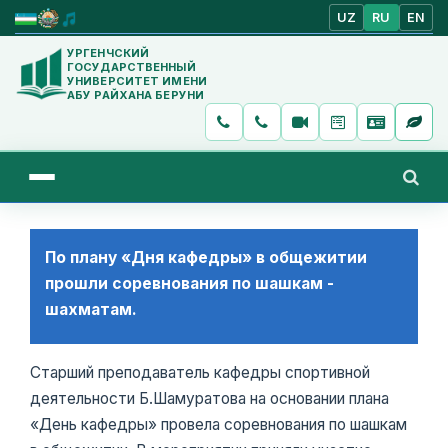
UZ
RU
EN
УРГЕНЧСКИЙ
ГОСУДАРСТВЕННЫЙ
УНИВЕРСИТЕТ ИМЕНИ
АБУ РАЙХАНА БЕРУНИ
По плану «Дня кафедры» в общежитии
прошли соревнования по шашкам -
шахматам.
Старший преподаватель кафедры спортивной
деятельности Б.Шамуратова на основании плана
«День кафедры» провела соревнования по шашкам