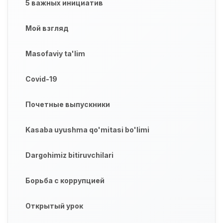
5 важных инициатив
Мой взгляд
Masofaviy ta'lim
Covid-19
Почетные выпускники
Kasaba uyushma qo'mitasi bo'limi
Dargohimiz bitiruvchilari
Борьба с коррупцией
Открытый урок