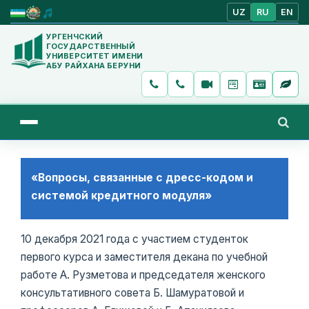
UZ
RU
EN
УРГЕНЧСКИЙ
ГОСУДАРСТВЕННЫЙ
УНИВЕРСИТЕТ ИМЕНИ
АБУ РАЙХАНА БЕРУНИ
«Вопросы, связанные с дресс-кодом и
системой кредитного модуля»
10 декабря 2021 года с участием студенток
первого курса и заместителя декана по учебной
работе А. Рузметова и председателя женского
консультативного совета Б. Шамуратовой и