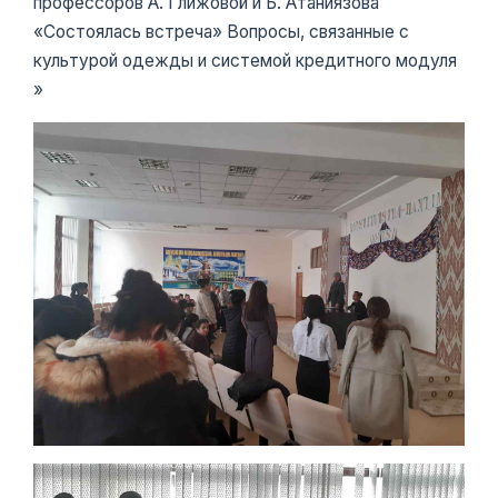
профессоров А. Глижовой и Б. Атаниязова
«Состоялась встреча» Вопросы, связанные с
культурой одежды и системой кредитного модуля
»