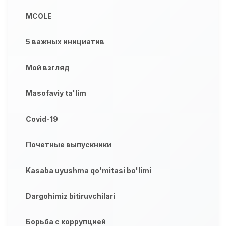
MCOLE
5 важных инициатив
Мой взгляд
Masofaviy ta'lim
Covid-19
Почетные выпускники
Kasaba uyushma qo'mitasi bo'limi
Dargohimiz bitiruvchilari
Борьба с коррупцией