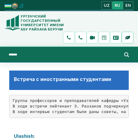
UZ
RU
EN
УРГЕНЧСКИЙ
ГОСУДАРСТВЕННЫЙ
УНИВЕРСИТЕТ ИМЕНИ
АБУ РАЙХАНА БЕРУНИ
Встреча с иностранными студентами
Группа профессоров и преподавателей кафедры «Узбекс
В ходе встречи лейтенант Э. Раззаков подчеркнул, чт
В ходе интервью студентам были даны советы, на что
Ulashish: