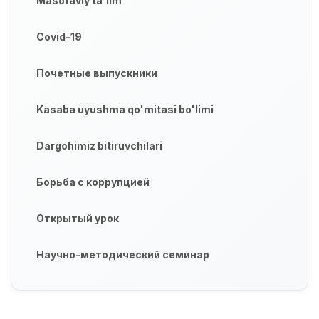
Masofaviy ta'lim
Covid-19
Почетные выпускники
Kasaba uyushma qo'mitasi bo'limi
Dargohimiz bitiruvchilari
Борьба с коррупцией
Открытый урок
Научно-методический семинар