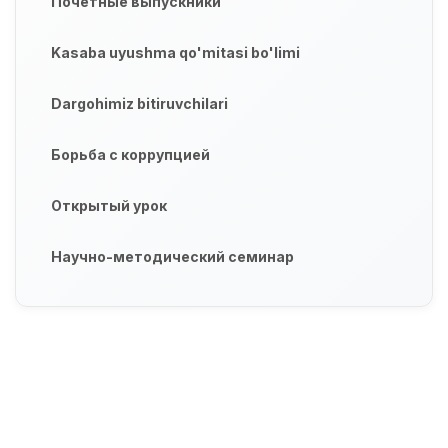
Почетные выпускники
Kasaba uyushma qo'mitasi bo'limi
Dargohimiz bitiruvchilari
Борьба с коррупцией
Открытый урок
Научно-методический семинар