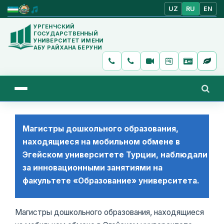
UZ
RU
EN
УРГЕНЧСКИЙ
ГОСУДАРСТВЕННЫЙ
УНИВЕРСИТЕТ ИМЕНИ
АБУ РАЙХАНА БЕРУНИ
Магистры дошкольного образования,
находящиеся на мобильном обмене в
Эгейском университете Турции, наблюдали
за инновационными занятиями на
факультете «Образование» университета.
Магистры дошкольного образования, находящиеся