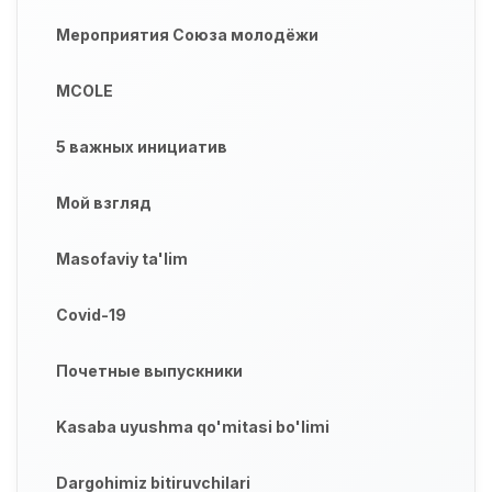
Мероприятия Союза молодёжи
MCOLE
5 важных инициатив
Мой взгляд
Masofaviy ta'lim
Covid-19
Почетные выпускники
Kasaba uyushma qo'mitasi bo'limi
Dargohimiz bitiruvchilari