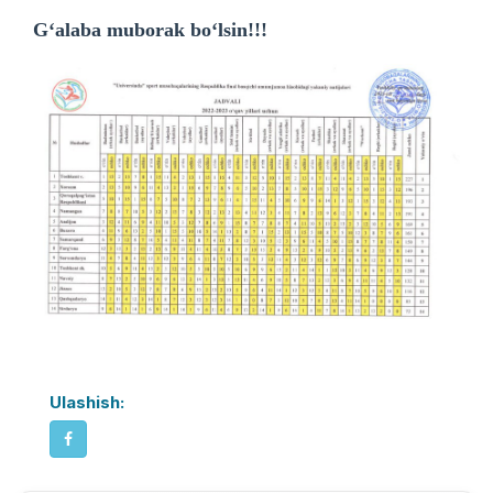
G‘alaba muborak bo‘lsin!!!
Ulashish: