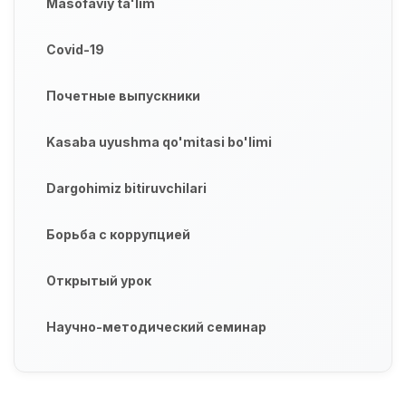
Masofaviy ta'lim
Covid-19
Почетные выпускники
Kasaba uyushma qo'mitasi bo'limi
Dargohimiz bitiruvchilari
Борьба с коррупцией
Открытый урок
Научно-методический семинар