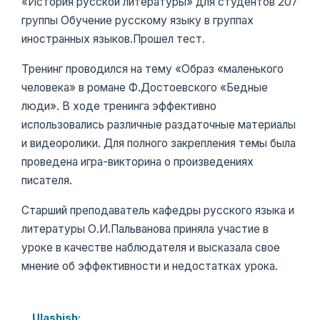
«История русской литературы» для студентов 207
группы Обучение русскому языку в группах
иностранных языков.Прошел тест.
Тренинг проводился на тему «Образ «маленького
человека» в романе Ф.Достоевского «Бедные
люди». В ходе тренинга эффективно
использовались различные раздаточные материалы
и видеоролики. Для полного закрепления темы была
проведена игра-викторина о произведениях
писателя.
Старший преподаватель кафедры русского языка и
литературы О.И.Пальванова приняла участие в
уроке в качестве наблюдателя и высказала свое
мнение об эффективности и недостатках урока.
Ulashish: