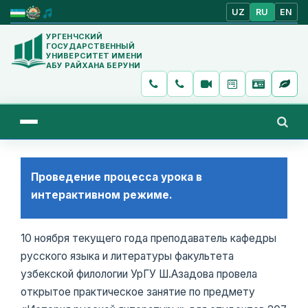
UZ
RU
EN
УРГЕНЧСКИЙ
ГОСУДАРСТВЕННЫЙ
УНИВЕРСИТЕТ ИМЕНИ
АБУ РАЙХАНА БЕРУНИ
Проведение процесса урока в
интерактивном режиме.
10 ноября текущего года преподаватель кафедры
русского языка и литературы факультета
узбекской филологии УрГУ Ш.Азадова провела
открытое практическое занятие по предмету