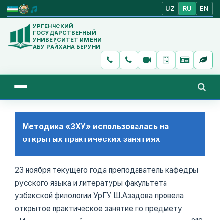
UZ
RU
EN
УРГЕНЧСКИЙ
ГОСУДАРСТВЕННЫЙ
УНИВЕРСИТЕТ ИМЕНИ
АБУ РАЙХАНА БЕРУНИ
Методика «ЗХУ» использовалась на
открытых практических занятиях
23 ноября текущего года преподаватель кафедры
русского языка и литературы факультета
узбекской филологии УрГУ Ш.Азадова провела
открытое практическое занятие по предмету