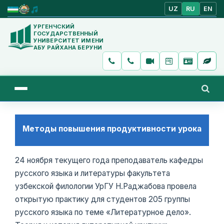
UZ
RU
EN
УРГЕНЧСКИЙ
ГОСУДАРСТВЕННЫЙ
УНИВЕРСИТЕТ ИМЕНИ
АБУ РАЙХАНА БЕРУНИ
Методы повышения продуктивности урока
24 ноября текущего года преподаватель кафедры
русского языка и литературы факультета
узбекской филологии УрГУ Н.Раджабова провела
открытую практику для студентов 205 группы
русского языка по теме «Литературное дело».