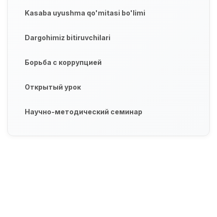
Kasaba uyushma qo'mitasi bo'limi
Dargohimiz bitiruvchilari
Борьба с коррупцией
Открытый урок
Научно-методический семинар