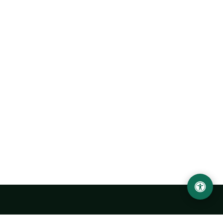
Ургенчский государственный университет