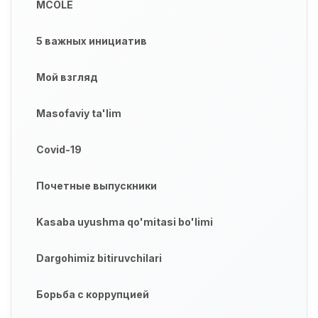
MCOLE
5 важных инициатив
Мой взгляд
Masofaviy ta'lim
Covid-19
Почетные выпускники
Kasaba uyushma qo'mitasi bo'limi
Dargohimiz bitiruvchilari
Борьба с коррупцией