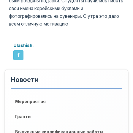
были розданы подарки. Студенты научились писать
свои имена корейскими буквами и
фотографировались на сувениры. С утра это дало
всем отличную мотивацию
Ulashish:
Новости
Мероприятия
Гранты
Выпускные квалификационные работы