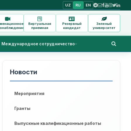
UZ
RU
EN
аменационное
Виртуальная
Резервный
Зеленый
онаблюдение
приемная
кандидат
университет
Международное сотрудничество
Новости
Мероприятия
Гранты
Выпускные квалификационные работы