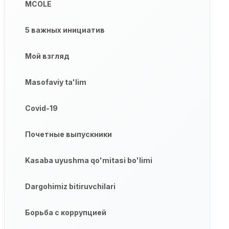
MCOLE
5 важных инициатив
Мой взгляд
Masofaviy ta'lim
Covid-19
Почетные выпускники
Kasaba uyushma qo'mitasi bo'limi
Dargohimiz bitiruvchilari
Борьба с коррупцией