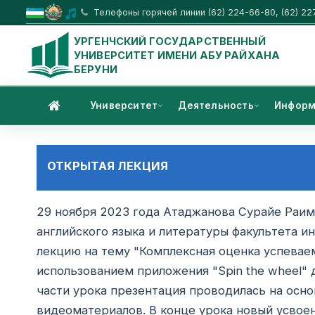
Телефоны горячей линии (62) 224-66-80, (62) 22
УРГЕНЧСКИЙ ГОСУДАРСТВЕННЫЙ
УНИВЕРСИТЕТ ИМЕНИ АБУ РАЙХАНА
БЕРУНИ
Университет
Деятельность
Информ
ОТКРЫТАЯ ЛЕКЦИЯ
29 ноября 2023 года Атаджанова Сурайе Раи
английского языка и литературы факультета и
лекцию на тему "Комплексная оценка успеваем
использованием приложения "Spin the wheel" 
части урока презентация проводилась на осно
видеоматериалов. В конце урока новый усво