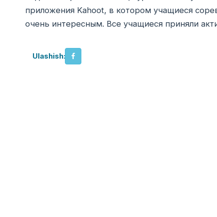
приложения Kahoot, в котором учащиеся соре
очень интересным. Все учащиеся приняли акти
Ulashish: