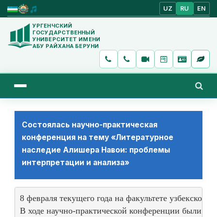
UZ
RU
EN
УРГЕНЧСКИЙ
ГОСУДАРСТВЕННЫЙ
УНИВЕРСИТЕТ ИМЕНИ
АБУ РАЙХАНА БЕРУНИ
Состоялась научно-практическая
конференция на тему «Литературное
наследие Алишера Навои: проблемы
интерпретации и анализа»
8 февраля текущего года на факультете узбекской 
В ходе научно-практической конференции были зас