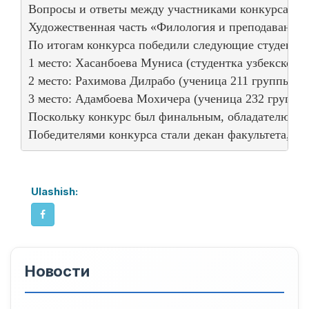
Вопросы и ответы между участниками конкурса, деб
Художественная часть «Филология и преподавание 
По итогам конкурса победили следующие студенты:
1 место: Хасанбоева Муниса (студентка узбекского я
2 место: Рахимова Дилрабо (ученица 211 группы узб
3 место: Адамбоева Мохичера (ученица 232 группы, 
Поскольку конкурс был финальным, обладателю 1-го
Победителями конкурса стали декан факультета, п
Ulashish:
Новости