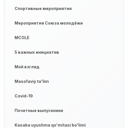
Спортивные мероприятия
Мероприятия Союза молодёжи
MCOLE
5 важных инициатив
Мой взгляд
Masofaviy ta'lim
Covid-19
Почетные выпускники
Kasaba uyushma qo'mitasi bo'limi