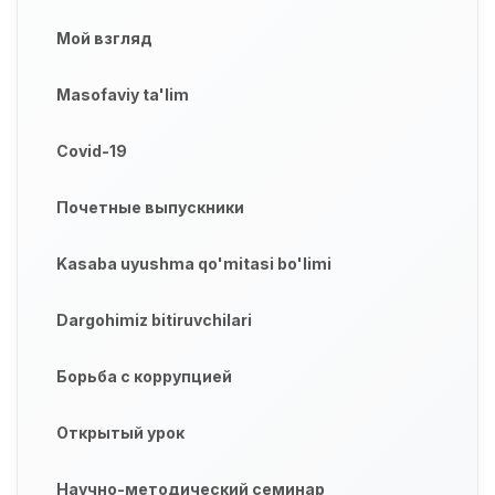
Мой взгляд
Masofaviy ta'lim
Covid-19
Почетные выпускники
Kasaba uyushma qo'mitasi bo'limi
Dargohimiz bitiruvchilari
Борьба с коррупцией
Открытый урок
Научно-методический семинар