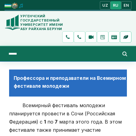
UZ
RU
EN
УРГЕНЧСКИЙ
ГОСУДАРСТВЕННЫЙ
УНИВЕРСИТЕТ ИМЕНИ
АБУ РАЙХАНА БЕРУНИ
Профессора и преподаватели на Всемирном
фестивале молодежи
Всемирный фестиваль молодежи
планируется провести в Сочи (Российская
Федерация) с
1
по
7
марта этого года. В этом
фестивале также принимает участие