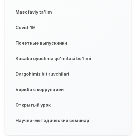
Masofaviy ta'lim
Covid-19
Почетные выпускники
Kasaba uyushma qo'mitasi bo'limi
Dargohimiz bitiruvchilari
Борьба с коррупцией
Открытый урок
Научно-методический семинар