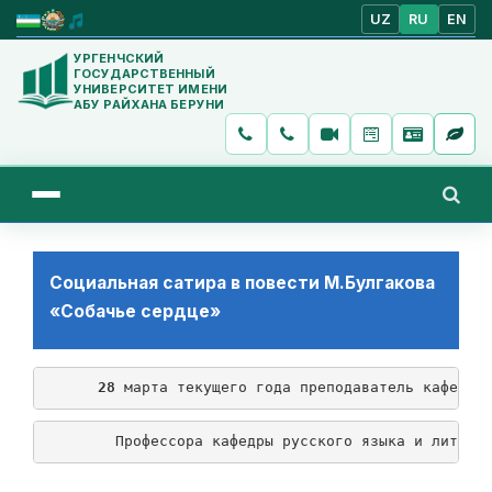
UZ
RU
EN
УРГЕНЧСКИЙ
ГОСУДАРСТВЕННЫЙ
УНИВЕРСИТЕТ ИМЕНИ
АБУ РАЙХАНА БЕРУНИ
Социальная сатира в повести М.Булгакова
«Собачье сердце»
28
 марта текущего года преподаватель кафедры
        Профессора кафедры русского языка и литера