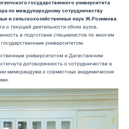
ргенчского государственного университета
тора по международному сотрудничеству
ных и сельскохозяйственных наук Ж.Розимова.
а о текущей деятельности обоих вузов.
нность в подготовке специалистов по многим
 государственным университетом.
рственным университетом и Дагестанским
стигнута договоренность о сотрудничестве в
ании меморандума о совместных академических
ами.