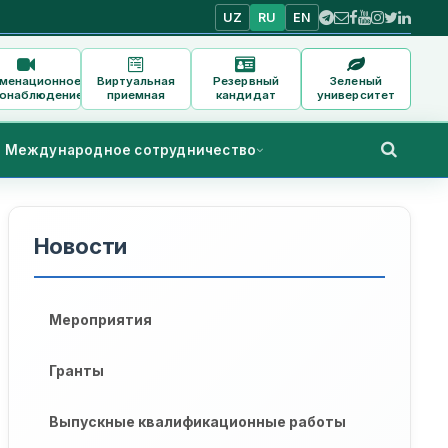
UZ
RU
EN
аменационное
Виртуальная
Резервный
Зеленый
онаблюдение
приемная
кандидат
университет
Международное сотрудничество
Новости
Мероприятия
Гранты
Выпускные квалификационные работы