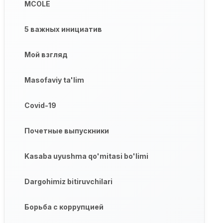
MCOLE
5 важных инициатив
Мой взгляд
Masofaviy ta'lim
Covid-19
Почетные выпускники
Kasaba uyushma qo'mitasi bo'limi
Dargohimiz bitiruvchilari
Борьба с коррупцией