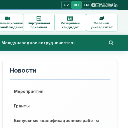
UZ
RU
EN
аменационное
Виртуальная
Резервный
Зеленый
онаблюдение
приемная
кандидат
университет
Международное сотрудничество
Новости
Мероприятия
Гранты
Выпускные квалификационные работы