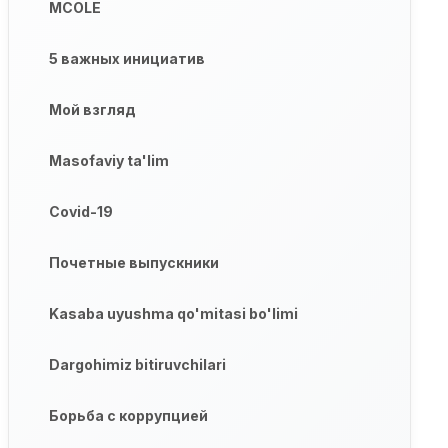
MCOLE
5 важных инициатив
Мой взгляд
Masofaviy ta'lim
Covid-19
Почетные выпускники
Kasaba uyushma qo'mitasi bo'limi
Dargohimiz bitiruvchilari
Борьба с коррупцией