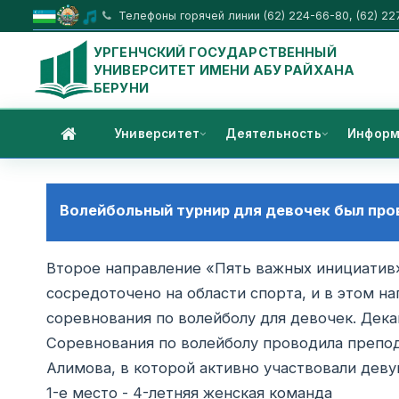
Телефоны горячей линии (62) 224-66-80, (62) 22
УРГЕНЧСКИЙ ГОСУДАРСТВЕННЫЙ
УНИВЕРСИТЕТ ИМЕНИ АБУ РАЙХАНА
БЕРУНИ
Университет
Деятельность
Информ
Волейбольный турнир для девочек был про
Второе направление «Пять важных инициатив
сосредоточено на области спорта, и в этом н
соревнования по волейболу для девочек. Декан
Соревнования по волейболу проводила препод
Алимова, в которой активно участвовали деву
1-е место - 4-летняя женская команда