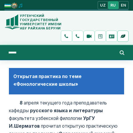
UZ
RU
EN
УРГЕНЧСКИЙ
ГОСУДАРСТВЕННЫЙ
УНИВЕРСИТЕТ ИМЕНИ
АБУ РАЙХАНА БЕРУНИ
Открытая практика по теме
«Фонологические школы»
8
апреля текущего года преподаватель
кафедры
русского языка и литературы
факультета узбекской филологии
УрГУ
И.Шерматов
прочитал открытую практическую