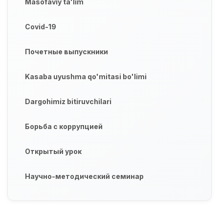
Masofaviy ta'lim
Covid-19
Почетные выпускники
Kasaba uyushma qo'mitasi bo'limi
Dargohimiz bitiruvchilari
Борьба с коррупцией
Открытый урок
Научно-методический семинар