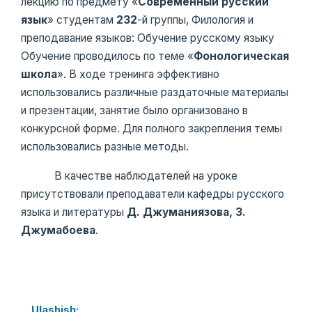
лекцию по предмету «
Современный русский
язык
» студентам
232
-й группы, Филология и
преподавание языков: Обучение русскому языку
Обучение проводилось по теме «
Фонологическая
школа
». В ходе тренинга эффективно
использовались различные раздаточные материалы
и презентации, занятие было организовано в
конкурсной форме. Для полного закрепления темы
использовались разные методы.
В качестве наблюдателей на уроке
присутствовали преподаватели кафедры русского
языка и литературы
Д. Джуманиязова, З.
Джумабоева
.
Ulashish: