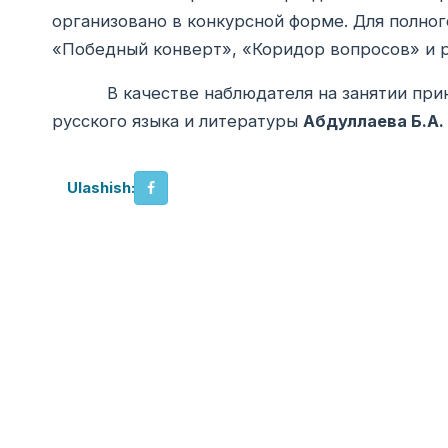
организовано в конкурсной форме. Для полно
«Победный конверт», «Коридор вопросов» и 
В качестве наблюдателя на занятии приня
русского языка и литературы
Абдуллаева Б.А.
Ulashish: