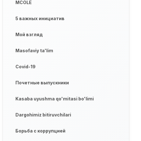
MCOLE
5 важных инициатив
Мой взгляд
Masofaviy ta'lim
Covid-19
Почетные выпускники
Kasaba uyushma qo'mitasi bo'limi
Dargohimiz bitiruvchilari
Борьба с коррупцией