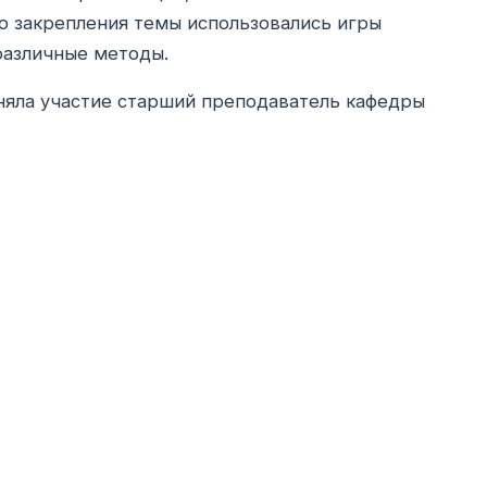
го закрепления темы использовались игры
различные методы.
ла участие старший преподаватель кафедры