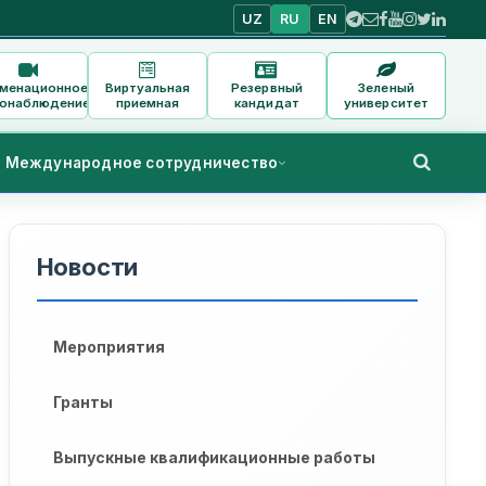
UZ
RU
EN
аменационное
Виртуальная
Резервный
Зеленый
онаблюдение
приемная
кандидат
университет
Международное сотрудничество
Новости
Мероприятия
Гранты
Выпускные квалификационные работы