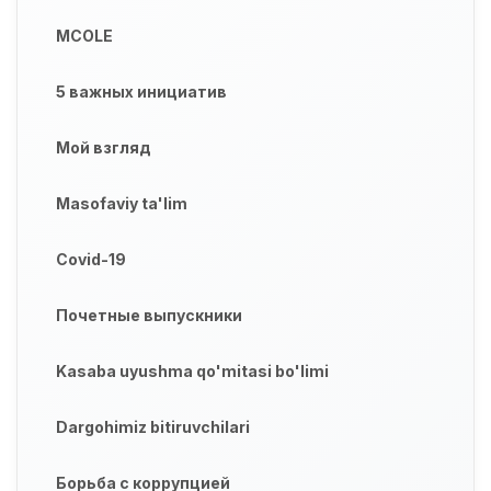
MCOLE
5 важных инициатив
Мой взгляд
Masofaviy ta'lim
Covid-19
Почетные выпускники
Kasaba uyushma qo'mitasi bo'limi
Dargohimiz bitiruvchilari
Борьба с коррупцией