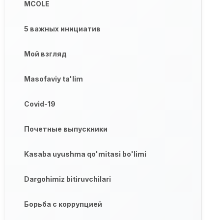
MCOLE
5 важных инициатив
Мой взгляд
Masofaviy ta'lim
Covid-19
Почетные выпускники
Kasaba uyushma qo'mitasi bo'limi
Dargohimiz bitiruvchilari
Борьба с коррупцией