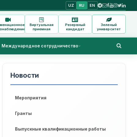
UZ
RU
EN
аменационное
Виртуальная
Резервный
Зеленый
онаблюдение
приемная
кандидат
университет
Международное сотрудничество
Новости
Мероприятия
Гранты
Выпускные квалификационные работы