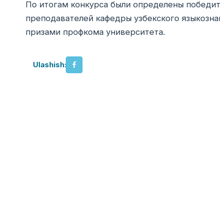
По итогам конкурса были определены победит
преподавателей кафедры узбекского языкозна
призами профкома университета.
Ulashish: