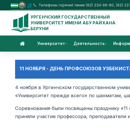
Телефоны горячей линии (62) 224-66-80, (62) 22
УРГЕНЧСКИЙ ГОСУДАРСТВЕННЫЙ
УНИВЕРСИТЕТ ИМЕНИ АБУ РАЙХАНА
БЕРУНИ
Университет
Деятельность
Информ
11 НОЯБРЯ - ДЕНЬ ПРОФСОЮЗОВ УЗБЕКИС
4 ноября в Ургенчском государственном уни
«Университет прежде всего» по шахматам, ша
Соревнования были посвящены празднику «11 
приняли участие профессора, преподаватели 