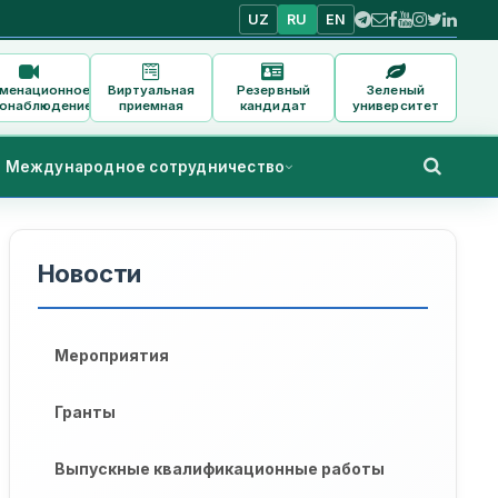
UZ
RU
EN
аменационное
Виртуальная
Резервный
Зеленый
онаблюдение
приемная
кандидат
университет
Международное сотрудничество
Новости
Мероприятия
Гранты
Выпускные квалификационные работы