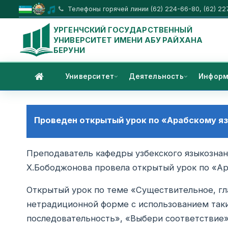
Телефоны горячей линии (62) 224-66-80, (62) 22
УРГЕНЧСКИЙ ГОСУДАРСТВЕННЫЙ
УНИВЕРСИТЕТ ИМЕНИ АБУ РАЙХАНА
БЕРУНИ
Университет
Деятельность
Информ
Проведен открытый урок по «Арабскому я
Преподаватель кафедры узбекского языкознан
Х.Бободжонова провела открытый урок по «Ара
Открытый урок по теме «Существительное, гл
нетрадиционной форме с использованием таки
последовательность», «Выбери соответствие»,