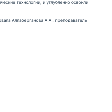
ческие технологии, и углубленно освоили
овала Аллаберганова А.А., преподаватель