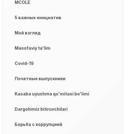
MCOLE
5 важных инициатив
Мой взгляд
Masofaviy ta'lim
Covid-19
Почетные выпускники
Kasaba uyushma qo'mitasi bo'limi
Dargohimiz bitiruvchilari
Борьба с коррупцией