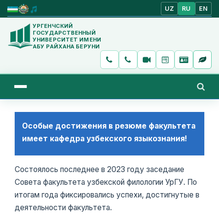
UZ
RU
EN
УРГЕНЧСКИЙ
ГОСУДАРСТВЕННЫЙ
УНИВЕРСИТЕТ ИМЕНИ
АБУ РАЙХАНА БЕРУНИ
Особые достижения в резюме факультета
имеет кафедра узбекского языкознания!
Состоялось последнее в 2023 году заседание
Совета факультета узбекской филологии УрГУ. По
итогам года фиксировались успехи, достигнутые в
деятельности факультета.