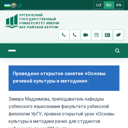
UZ
RU
EN
УРГЕНЧСКИЙ
ГОСУДАРСТВЕННЫЙ
УНИВЕРСИТЕТ ИМЕНИ
АБУ РАЙХАНА БЕРУНИ
Проведено открытое занятие «Основы
речевой культуры и методики».
Замира Мадримова, преподаватель кафедры
узбекского языкознания факультета узбекской
филологии УрГУ, провела открытый урок «Основы
культуры и методики речи» для студентов