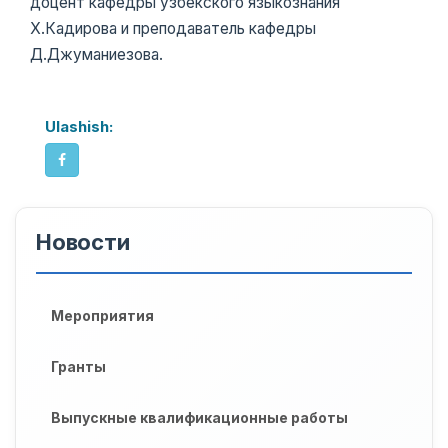
доцент кафедры узбекского языкознания
Х.Кадирова и преподаватель кафедры
Д.Джуманиезова.
Ulashish:
Новости
Мероприятия
Гранты
Выпускные квалификационные работы