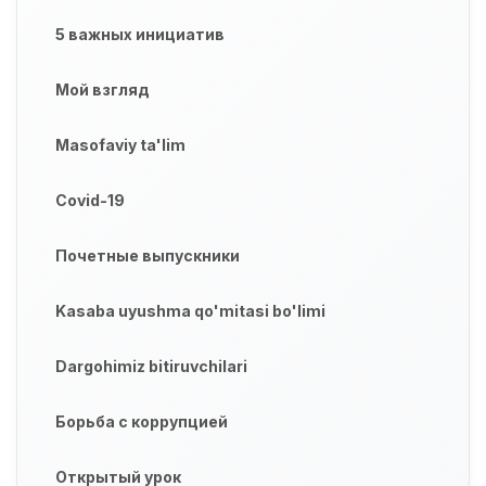
5 важных инициатив
Мой взгляд
Masofaviy ta'lim
Covid-19
Почетные выпускники
Kasaba uyushma qo'mitasi bo'limi
Dargohimiz bitiruvchilari
Борьба с коррупцией
Открытый урок