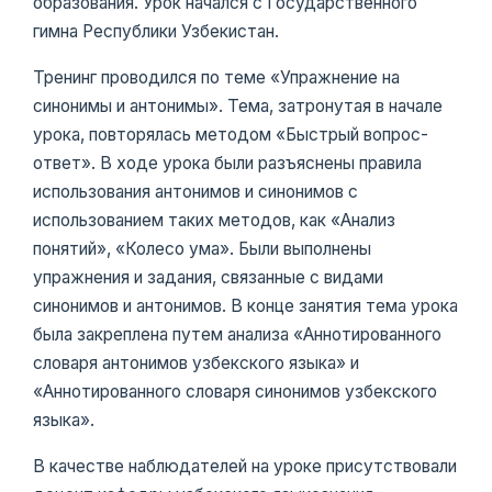
образования. Урок начался с Государственного
гимна Республики Узбекистан.
Тренинг проводился по теме «Упражнение на
синонимы и антонимы». Тема, затронутая в начале
урока, повторялась методом «Быстрый вопрос-
ответ». В ходе урока были разъяснены правила
использования антонимов и синонимов с
использованием таких методов, как «Анализ
понятий», «Колесо ума». Были выполнены
упражнения и задания, связанные с видами
синонимов и антонимов. В конце занятия тема урока
была закреплена путем анализа «Аннотированного
словаря антонимов узбекского языка» и
«Аннотированного словаря синонимов узбекского
языка».
В качестве наблюдателей на уроке присутствовали