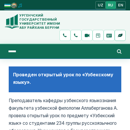
UZ
RU
EN
УРГЕНЧСКИЙ
ГОСУДАРСТВЕННЫЙ
УНИВЕРСИТЕТ ИМЕНИ
АБУ РАЙХАНА БЕРУНИ
Проведен открытый урок по «Узбекскому
языку».
Преподаватель кафедры узбекского языкознания
факультета узбекской филологии Аллаберганова А.
провела открытый урок по предмету «Узбекский
язык» со студентами 234 группы русскоязычного